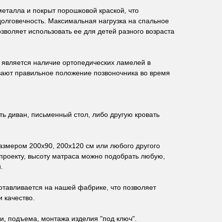
металла и покрыт порошковой краской, что
долговечность. Максимальная нагрузка на спальное
позволяет использовать ее для детей разного возраста
является наличие ортопедических ламелей в
вают правильное положение позвоночника во время
ь диван, письменный стол, либо другую кровать
азмером 200х90, 200х120 см или любого другого
проекту, высоту матраса можно подобрать любую,
.
отавливается на нашей фабрике, что позволяет
 качество.
и, подъема, монтажа изделия "под ключ".