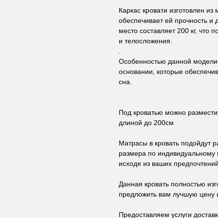
Каркас кровати изготовлен из 
обеспечивает ей прочность и 
место составляет 200 кг, что 
и телосложения.
.
Особенностью данной модели 
основании, которые обеспечи
сна.
Под кроватью можно разместит
длиной до 200см
Матрасы в кровать подойдут р
размера по индивидуальному 
исходя из ваших предпочтений
Данная кровать полностью изг
предложить вам лучшую цену и
Предоставляем услуги доставк